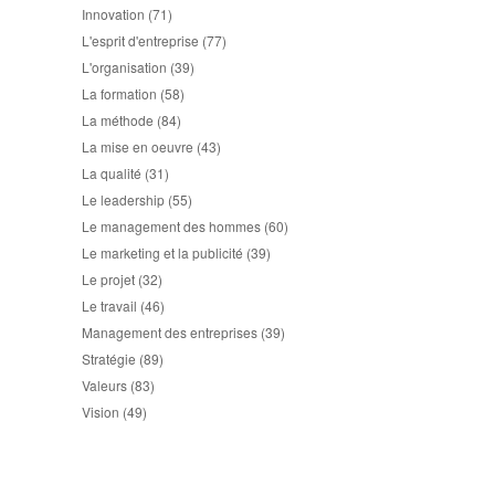
Innovation
(71)
L'esprit d'entreprise
(77)
L'organisation
(39)
La formation
(58)
La méthode
(84)
La mise en oeuvre
(43)
La qualité
(31)
Le leadership
(55)
Le management des hommes
(60)
Le marketing et la publicité
(39)
Le projet
(32)
Le travail
(46)
Management des entreprises
(39)
Stratégie
(89)
Valeurs
(83)
Vision
(49)