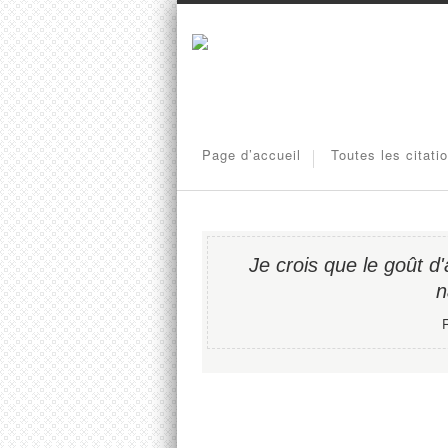
Page d’accueil
Toutes les citati
Je crois que le goût d
n
R