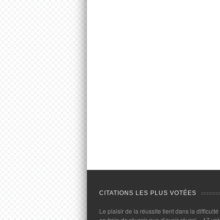
CITATIONS LES PLUS VOTÉES
Le plaisir de la réussite tient dans la difficulté
en train de réussir que d’avoir réussi.
- 17 vot