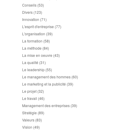
Conseils
(53)
Divers
(123)
Innovation
(71)
L'esprit d'entreprise
(77)
L'organisation
(39)
La formation
(58)
La méthode
(84)
La mise en oeuvre
(43)
La qualité
(31)
Le leadership
(55)
Le management des hommes
(60)
Le marketing et la publicité
(39)
Le projet
(32)
Le travail
(46)
Management des entreprises
(39)
Stratégie
(89)
Valeurs
(83)
Vision
(49)