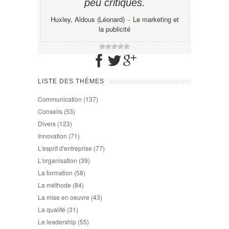
peu critiques.
Huxley, Aldous (Léonard)
−
Le marketing et
la publicité
LISTE DES THÈMES
Communication
(137)
Conseils
(53)
Divers
(123)
Innovation
(71)
L'esprit d'entreprise
(77)
L'organisation
(39)
La formation
(58)
La méthode
(84)
La mise en oeuvre
(43)
La qualité
(31)
Le leadership
(55)