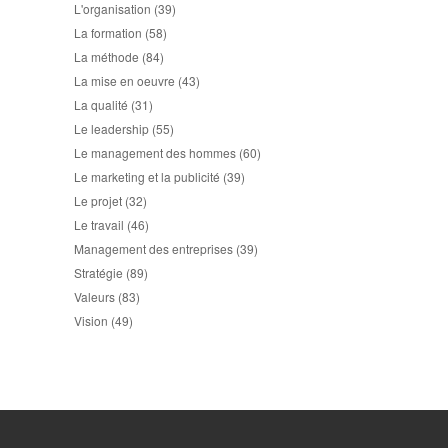
L'organisation
(39)
La formation
(58)
La méthode
(84)
La mise en oeuvre
(43)
La qualité
(31)
Le leadership
(55)
Le management des hommes
(60)
Le marketing et la publicité
(39)
Le projet
(32)
Le travail
(46)
Management des entreprises
(39)
Stratégie
(89)
Valeurs
(83)
Vision
(49)