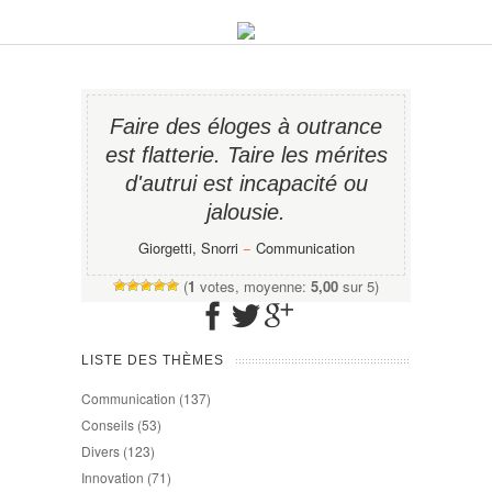
Faire des éloges à outrance
est flatterie. Taire les mérites
d'autrui est incapacité ou
jalousie.
Giorgetti, Snorri
−
Communication
(
1
votes, moyenne:
5,00
sur 5)
LISTE DES THÈMES
Communication
(137)
Conseils
(53)
Divers
(123)
Innovation
(71)