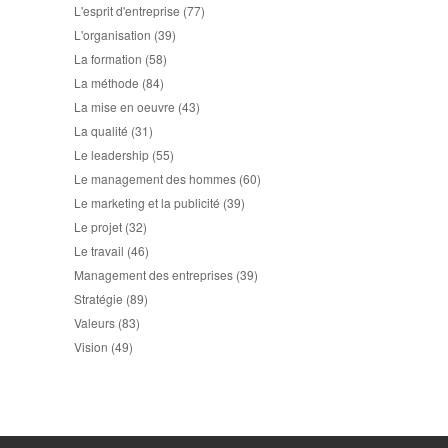
L'esprit d'entreprise
(77)
L'organisation
(39)
La formation
(58)
La méthode
(84)
La mise en oeuvre
(43)
La qualité
(31)
Le leadership
(55)
Le management des hommes
(60)
Le marketing et la publicité
(39)
Le projet
(32)
Le travail
(46)
Management des entreprises
(39)
Stratégie
(89)
Valeurs
(83)
Vision
(49)