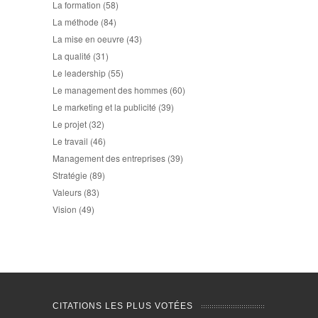
La formation
(58)
La méthode
(84)
La mise en oeuvre
(43)
La qualité
(31)
Le leadership
(55)
Le management des hommes
(60)
Le marketing et la publicité
(39)
Le projet
(32)
Le travail
(46)
Management des entreprises
(39)
Stratégie
(89)
Valeurs
(83)
Vision
(49)
CITATIONS LES PLUS VOTÉES