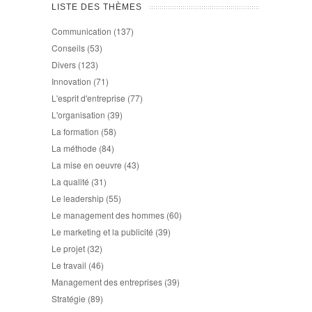
LISTE DES THÈMES
Communication
(137)
Conseils
(53)
Divers
(123)
Innovation
(71)
L'esprit d'entreprise
(77)
L'organisation
(39)
La formation
(58)
La méthode
(84)
La mise en oeuvre
(43)
La qualité
(31)
Le leadership
(55)
Le management des hommes
(60)
Le marketing et la publicité
(39)
Le projet
(32)
Le travail
(46)
Management des entreprises
(39)
Stratégie
(89)