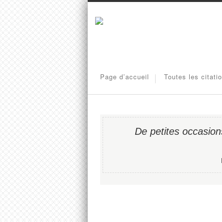
Page d’accueil
Toutes les citati
De petites occasion