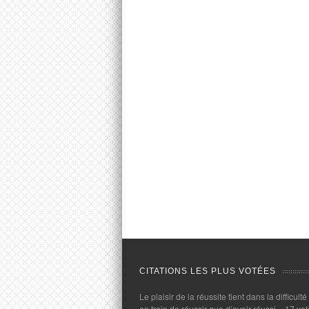
CITATIONS LES PLUS VOTÉES
Le plaisir de la réussite tient dans la difficulté
en train de réussir que d’avoir réussi.
- 17 vot