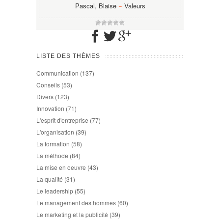
Pascal, Blaise
−
Valeurs
LISTE DES THÈMES
Communication
(137)
Conseils
(53)
Divers
(123)
Innovation
(71)
L'esprit d'entreprise
(77)
L'organisation
(39)
La formation
(58)
La méthode
(84)
La mise en oeuvre
(43)
La qualité
(31)
Le leadership
(55)
Le management des hommes
(60)
Le marketing et la publicité
(39)