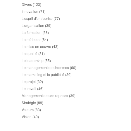
Divers
(123)
Innovation
(71)
L'esprit d'entreprise
(77)
L'organisation
(39)
La formation
(58)
La méthode
(84)
La mise en oeuvre
(43)
La qualité
(31)
Le leadership
(55)
Le management des hommes
(60)
Le marketing et la publicité
(39)
Le projet
(32)
Le travail
(46)
Management des entreprises
(39)
Stratégie
(89)
Valeurs
(83)
Vision
(49)