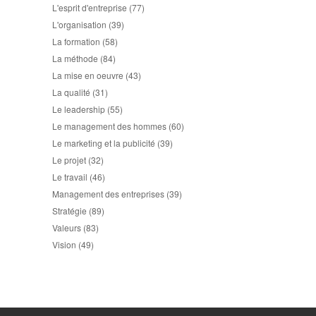
L'esprit d'entreprise
(77)
L'organisation
(39)
La formation
(58)
La méthode
(84)
La mise en oeuvre
(43)
La qualité
(31)
Le leadership
(55)
Le management des hommes
(60)
Le marketing et la publicité
(39)
Le projet
(32)
Le travail
(46)
Management des entreprises
(39)
Stratégie
(89)
Valeurs
(83)
Vision
(49)