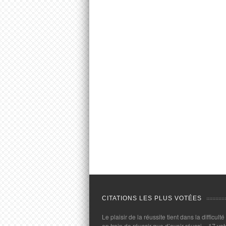
CITATIONS LES PLUS VOTÉES
Le plaisir de la réussite tient dans la difficulté
en train de réussir que d’avoir réussi.
- 17 vot