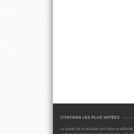
CITATIONS LES PLUS VOTÉES
Le plaisir de la réussite tient dans la difficulté
en train de réussir que d’avoir réussi.
- 17 vot