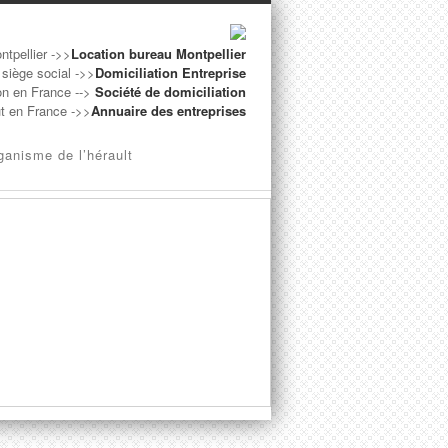
ntpellier ->>
Location bureau Montpellier
 siège social ->>
Domiciliation Entreprise
on en France -->
Société de domiciliation
ut en France ->>
Annuaire des entreprises
ganisme de l’hérault