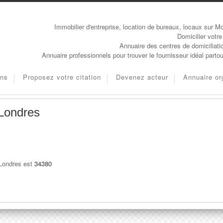
Immobilier d'entreprise, location de bureaux, locaux sur Mo
Domicilier votre
Annuaire des centres de domiciliati
Annuaire professionnels pour trouver le fournisseur idéal parto
ons
Proposez votre citation
Devenez acteur
Annuaire or
-Londres
-Londres est
34380