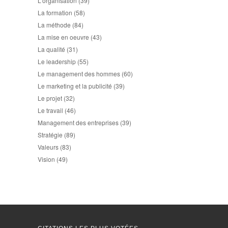
L'organisation
(39)
La formation
(58)
La méthode
(84)
La mise en oeuvre
(43)
La qualité
(31)
Le leadership
(55)
Le management des hommes
(60)
Le marketing et la publicité
(39)
Le projet
(32)
Le travail
(46)
Management des entreprises
(39)
Stratégie
(89)
Valeurs
(83)
Vision
(49)