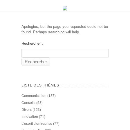
Apologies, but the page you requested could not be
found. Perhaps searching will help.
Rechercher :
LISTE DES THÈMES
Communication
(137)
Conseils
(53)
Divers
(123)
Innovation
(71)
L'esprit d'entreprise
(77)