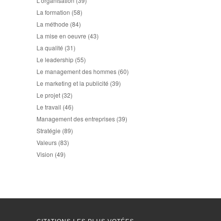
L'organisation
(39)
La formation
(58)
La méthode
(84)
La mise en oeuvre
(43)
La qualité
(31)
Le leadership
(55)
Le management des hommes
(60)
Le marketing et la publicité
(39)
Le projet
(32)
Le travail
(46)
Management des entreprises
(39)
Stratégie
(89)
Valeurs
(83)
Vision
(49)