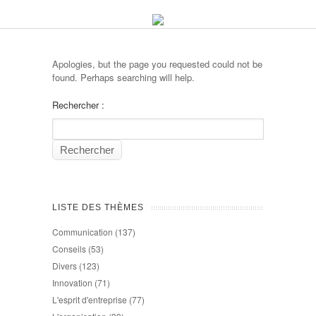
Apologies, but the page you requested could not be
found. Perhaps searching will help.
Rechercher :
LISTE DES THÈMES
Communication
(137)
Conseils
(53)
Divers
(123)
Innovation
(71)
L'esprit d'entreprise
(77)