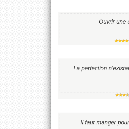
Ouvrir une 
La perfection n'existan
Il faut manger pou