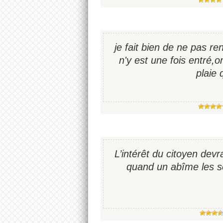
je fait bien de ne pas r
n'y est une fois entré,o
plaie 
L’intérêt du citoyen devra
quand un abîme les sé