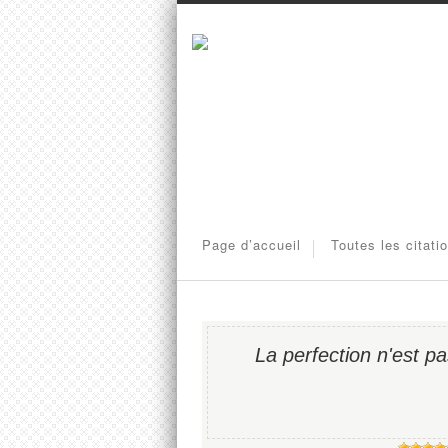
Page d’accueil
Toutes les citati
La perfection n'est p