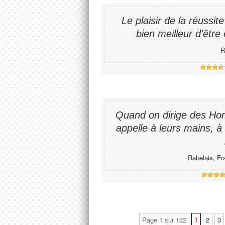
Le plaisir de la réussite 
bien meilleur d'être 
R
Quand on dirige des Hom
appelle à leurs mains, à
Rabelais, Fr
Page 1 sur 122
1
2
3