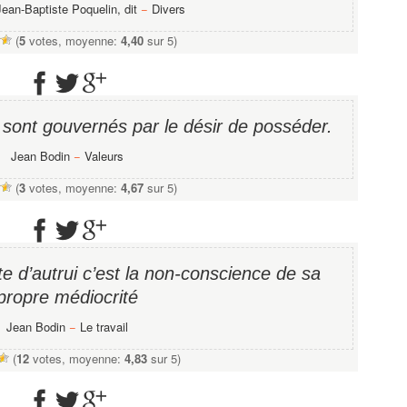
Jean-Baptiste Poquelin, dit
−
Divers
(
5
votes, moyenne:
4,40
sur 5)
 sont gouvernés par le désir de posséder.
Jean Bodin
−
Valeurs
(
3
votes, moyenne:
4,67
sur 5)
ite d’autrui c’est la non-conscience de sa
propre médiocrité
Jean Bodin
−
Le travail
(
12
votes, moyenne:
4,83
sur 5)