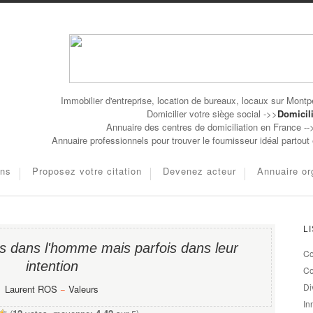
Immobilier d'entreprise, location de bureaux, locaux sur Montpe
Domicilier votre siège social ->>
Domicili
Annuaire des centres de domiciliation en France -
Annuaire professionnels pour trouver le fournisseur idéal partou
ons
Proposez votre citation
Devenez acteur
Annuaire or
L
as dans l'homme mais parfois dans leur
Co
intention
Co
Di
Laurent ROS
−
Valeurs
In