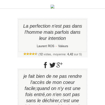
La perfection n'est pas dans
l'homme mais parfois dans
leur intention
Laurent ROS
−
Valeurs
(
12
votes, moyenne:
4,42
sur 5)
je fait bien de ne pas rendre
l'accès de mon coeur
facile;quand on n'y est une
fois entré,on n'en sort pas
sans le déchirer,c'est une