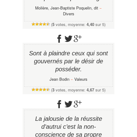
Molière, Jean-Baptiste Poquelin, dit
−
Divers
(
5
votes, moyenne:
4,40
sur 5)
Sont à plaindre ceux qui sont
gouvernés par le désir de
posséder.
Jean Bodin
−
Valeurs
(
3
votes, moyenne:
4,67
sur 5)
La jalousie de la réussite
d’autrui c’est la non-
conscience de sa propre