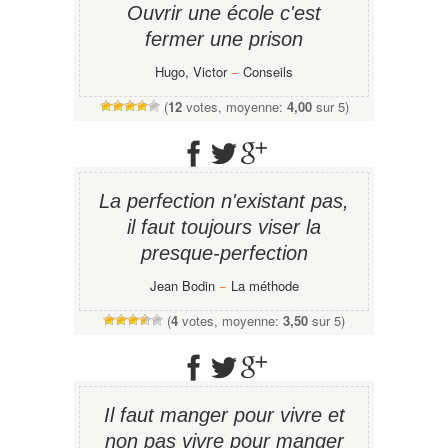
Ouvrir une école c'est
fermer une prison
Hugo, Victor
−
Conseils
(
12
votes, moyenne:
4,00
sur 5)
La perfection n'existant pas,
il faut toujours viser la
presque-perfection
Jean Bodin
−
La méthode
(
4
votes, moyenne:
3,50
sur 5)
Il faut manger pour vivre et
non pas vivre pour manger