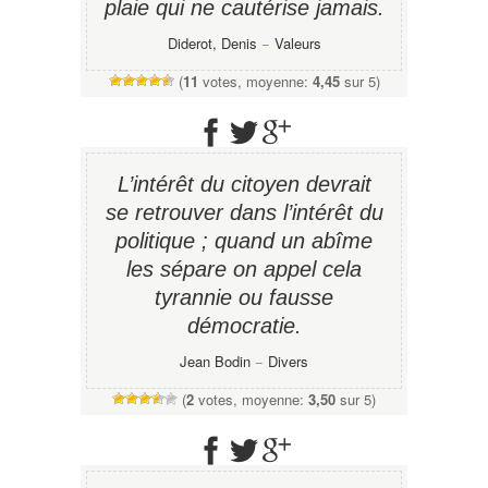
plaie qui ne cautérise jamais.
Diderot, Denis
−
Valeurs
(
11
votes, moyenne:
4,45
sur 5)
L’intérêt du citoyen devrait
se retrouver dans l’intérêt du
politique ; quand un abîme
les sépare on appel cela
tyrannie ou fausse
démocratie.
Jean Bodin
−
Divers
(
2
votes, moyenne:
3,50
sur 5)