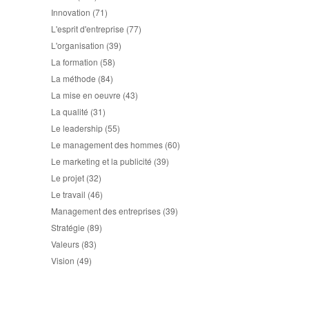
Innovation
(71)
L'esprit d'entreprise
(77)
L'organisation
(39)
La formation
(58)
La méthode
(84)
La mise en oeuvre
(43)
La qualité
(31)
Le leadership
(55)
Le management des hommes
(60)
Le marketing et la publicité
(39)
Le projet
(32)
Le travail
(46)
Management des entreprises
(39)
Stratégie
(89)
Valeurs
(83)
Vision
(49)