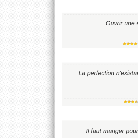
Ouvrir une 
La perfection n'existan
Il faut manger pou