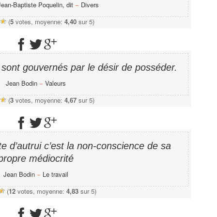
Jean-Baptiste Poquelin, dit
−
Divers
(
5
votes, moyenne:
4,40
sur 5)
 sont gouvernés par le désir de posséder.
Jean Bodin
−
Valeurs
(
3
votes, moyenne:
4,67
sur 5)
ite d’autrui c’est la non-conscience de sa
propre médiocrité
Jean Bodin
−
Le travail
(
12
votes, moyenne:
4,83
sur 5)