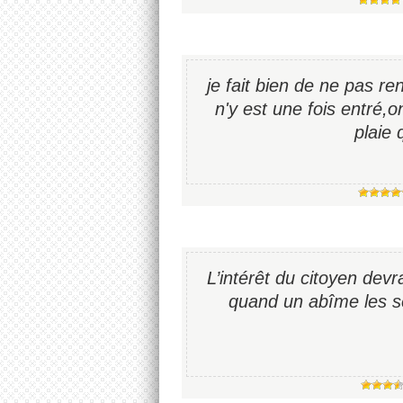
je fait bien de ne pas r
n'y est une fois entré,o
plaie 
L’intérêt du citoyen devra
quand un abîme les sé