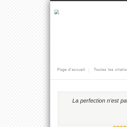
Page d’accueil
Toutes les citati
La perfection n'est p