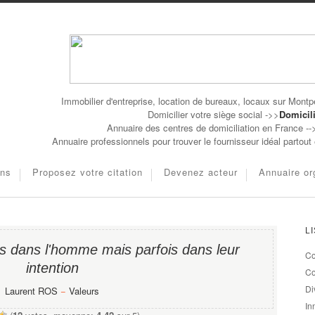
Immobilier d'entreprise, location de bureaux, locaux sur Montpe
Domicilier votre siège social ->>
Domicili
Annuaire des centres de domiciliation en France -
Annuaire professionnels pour trouver le fournisseur idéal partou
ons
Proposez votre citation
Devenez acteur
Annuaire or
L
as dans l'homme mais parfois dans leur
Co
intention
Co
Di
Laurent ROS
−
Valeurs
In