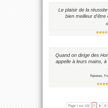
Le plaisir de la réussite 
bien meilleur d'être 
R
Quand on dirige des Hom
appelle à leurs mains, à
Rabelais, Fr
Page 1 sur 122
1
2
3