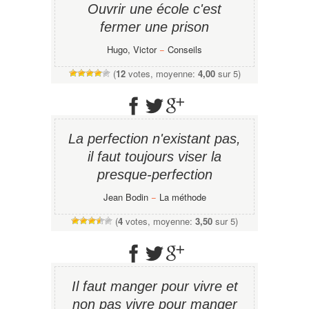
Ouvrir une école c'est
fermer une prison
Hugo, Victor
−
Conseils
(
12
votes, moyenne:
4,00
sur 5)
La perfection n'existant pas,
il faut toujours viser la
presque-perfection
Jean Bodin
−
La méthode
(
4
votes, moyenne:
3,50
sur 5)
Il faut manger pour vivre et
non pas vivre pour manger