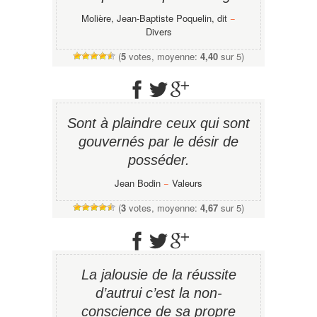
Molière, Jean-Baptiste Poquelin, dit
−
Divers
(
5
votes, moyenne:
4,40
sur 5)
Sont à plaindre ceux qui sont
gouvernés par le désir de
posséder.
Jean Bodin
−
Valeurs
(
3
votes, moyenne:
4,67
sur 5)
La jalousie de la réussite
d’autrui c’est la non-
conscience de sa propre