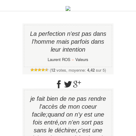
La perfection n'est pas dans
l'homme mais parfois dans
leur intention
Laurent ROS
−
Valeurs
(
12
votes, moyenne:
4,42
sur 5)
je fait bien de ne pas rendre
l'accès de mon coeur
facile;quand on n'y est une
fois entré,on n'en sort pas
sans le déchirer,c'est une