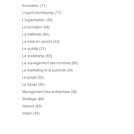
Innovation
(71)
L'esprit d'entreprise
(77)
L'organisation
(39)
La formation
(58)
La méthode
(84)
La mise en oeuvre
(43)
La qualité
(31)
Le leadership
(55)
Le management des hommes
(60)
Le marketing et la publicité
(39)
Le projet
(32)
Le travail
(46)
Management des entreprises
(39)
Stratégie
(89)
Valeurs
(83)
Vision
(49)