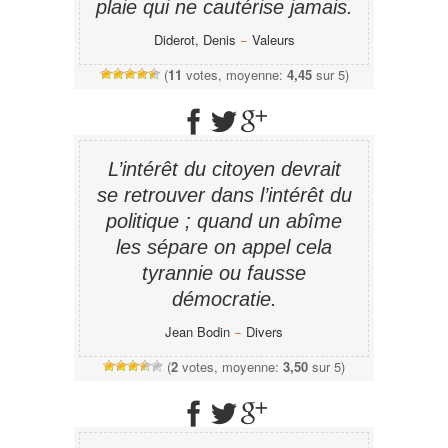
plaie qui ne cautérise jamais.
Diderot, Denis
−
Valeurs
(
11
votes, moyenne:
4,45
sur 5)
L’intérêt du citoyen devrait
se retrouver dans l’intérêt du
politique ; quand un abîme
les sépare on appel cela
tyrannie ou fausse
démocratie.
Jean Bodin
−
Divers
(
2
votes, moyenne:
3,50
sur 5)