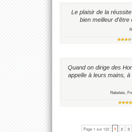
Le plaisir de la réussite 
bien meilleur d'être 
R
Quand on dirige des Hom
appelle à leurs mains, à
Rabelais, Fr
Page 1 sur 122
1
2
3