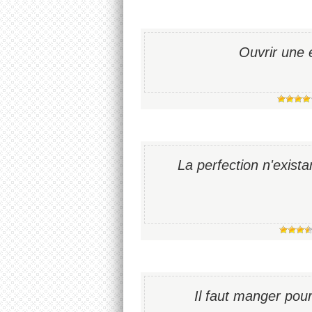
Ouvrir une 
La perfection n'existan
Il faut manger pou