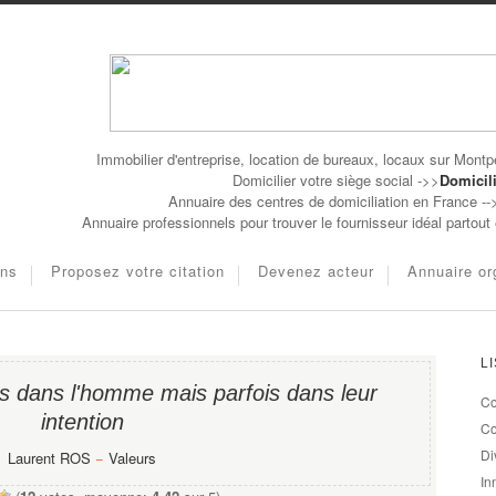
Immobilier d'entreprise, location de bureaux, locaux sur Montpe
Domicilier votre siège social ->>
Domicili
Annuaire des centres de domiciliation en France -
Annuaire professionnels pour trouver le fournisseur idéal partou
ons
Proposez votre citation
Devenez acteur
Annuaire or
L
as dans l'homme mais parfois dans leur
Co
intention
Co
Di
Laurent ROS
−
Valeurs
In