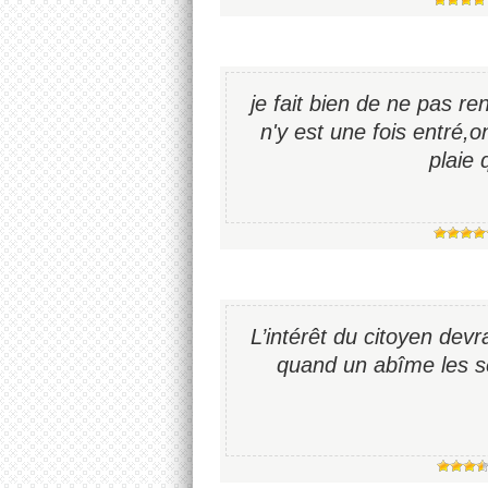
je fait bien de ne pas r
n'y est une fois entré,o
plaie 
L’intérêt du citoyen devra
quand un abîme les sé