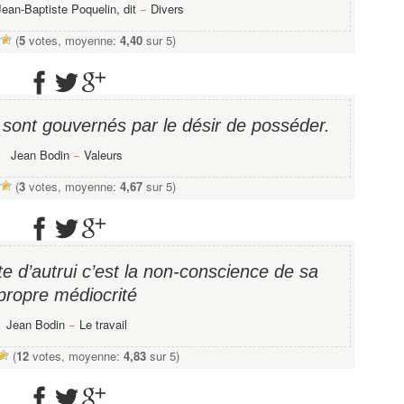
Jean-Baptiste Poquelin, dit
−
Divers
(
5
votes, moyenne:
4,40
sur 5)
 sont gouvernés par le désir de posséder.
Jean Bodin
−
Valeurs
(
3
votes, moyenne:
4,67
sur 5)
ite d’autrui c’est la non-conscience de sa
propre médiocrité
Jean Bodin
−
Le travail
(
12
votes, moyenne:
4,83
sur 5)