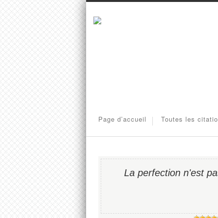
Page d’accueil
Toutes les citati
La perfection n'est p