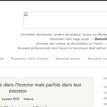
Immobilier d'entreprise, location de bureaux, locaux sur Montpe
Domicilier votre siège social ->>
Domicili
Annuaire des centres de domiciliation en France -
Annuaire professionnels pour trouver le fournisseur idéal partou
ons
Proposez votre citation
Devenez acteur
Annuaire or
L
as dans l'homme mais parfois dans leur
Co
intention
Co
Di
Laurent ROS
−
Valeurs
In