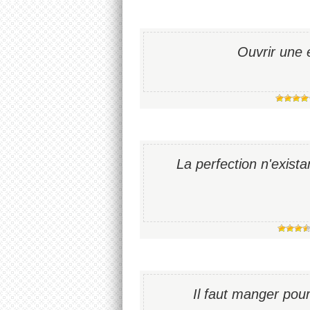
Ouvrir une 
La perfection n'existan
Il faut manger pou