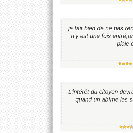
je fait bien de ne pas r
n'y est une fois entré,o
plaie 
L’intérêt du citoyen devra
quand un abîme les sé