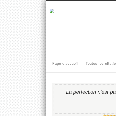
Page d’accueil
Toutes les citati
La perfection n'est p