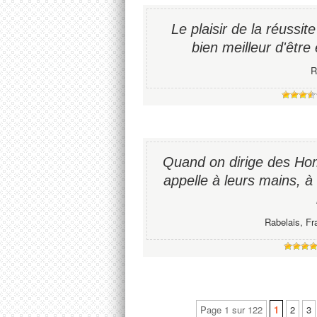
Le plaisir de la réussite 
bien meilleur d'être 
R
Quand on dirige des Hom
appelle à leurs mains, à
Rabelais, Fr
Page 1 sur 122
1
2
3