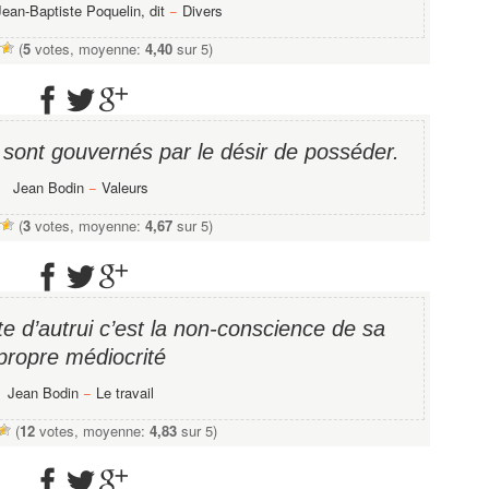
Jean-Baptiste Poquelin, dit
−
Divers
(
5
votes, moyenne:
4,40
sur 5)
 sont gouvernés par le désir de posséder.
Jean Bodin
−
Valeurs
(
3
votes, moyenne:
4,67
sur 5)
ite d’autrui c’est la non-conscience de sa
propre médiocrité
Jean Bodin
−
Le travail
(
12
votes, moyenne:
4,83
sur 5)