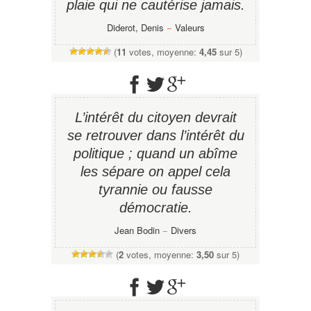
plaie qui ne cautérise jamais.
Diderot, Denis
−
Valeurs
(
11
votes, moyenne:
4,45
sur 5)
L’intérêt du citoyen devrait
se retrouver dans l’intérêt du
politique ; quand un abîme
les sépare on appel cela
tyrannie ou fausse
démocratie.
Jean Bodin
−
Divers
(
2
votes, moyenne:
3,50
sur 5)