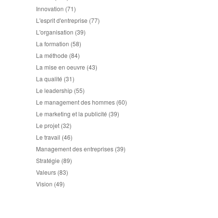
Innovation
(71)
L'esprit d'entreprise
(77)
L'organisation
(39)
La formation
(58)
La méthode
(84)
La mise en oeuvre
(43)
La qualité
(31)
Le leadership
(55)
Le management des hommes
(60)
Le marketing et la publicité
(39)
Le projet
(32)
Le travail
(46)
Management des entreprises
(39)
Stratégie
(89)
Valeurs
(83)
Vision
(49)