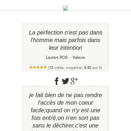
La perfection n'est pas dans
l'homme mais parfois dans
leur intention
Laurent ROS
−
Valeurs
(
12
votes, moyenne:
4,42
sur 5)
je fait bien de ne pas rendre
l'accès de mon coeur
facile;quand on n'y est une
fois entré,on n'en sort pas
sans le déchirer,c'est une