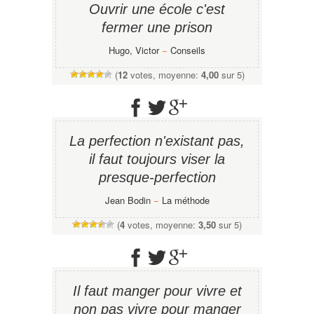
Ouvrir une école c'est
fermer une prison
Hugo, Victor
−
Conseils
(
12
votes, moyenne:
4,00
sur 5)
La perfection n'existant pas,
il faut toujours viser la
presque-perfection
Jean Bodin
−
La méthode
(
4
votes, moyenne:
3,50
sur 5)
Il faut manger pour vivre et
non pas vivre pour manger