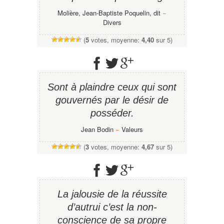
Molière, Jean-Baptiste Poquelin, dit
−
Divers
(
5
votes, moyenne:
4,40
sur 5)
Sont à plaindre ceux qui sont
gouvernés par le désir de
posséder.
Jean Bodin
−
Valeurs
(
3
votes, moyenne:
4,67
sur 5)
La jalousie de la réussite
d’autrui c’est la non-
conscience de sa propre