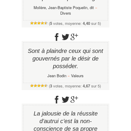
Molière, Jean-Baptiste Poquelin, dit
−
Divers
(
5
votes, moyenne:
4,40
sur 5)
Sont à plaindre ceux qui sont
gouvernés par le désir de
posséder.
Jean Bodin
−
Valeurs
(
3
votes, moyenne:
4,67
sur 5)
La jalousie de la réussite
d’autrui c’est la non-
conscience de sa propre