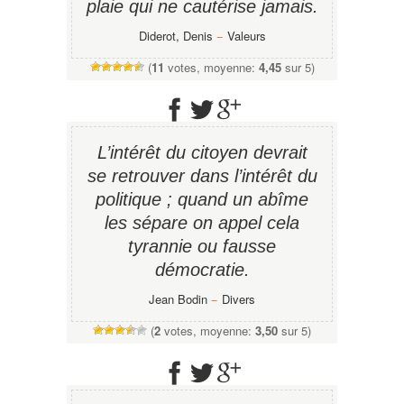
plaie qui ne cautérise jamais.
Diderot, Denis
−
Valeurs
(
11
votes, moyenne:
4,45
sur 5)
L’intérêt du citoyen devrait
se retrouver dans l’intérêt du
politique ; quand un abîme
les sépare on appel cela
tyrannie ou fausse
démocratie.
Jean Bodin
−
Divers
(
2
votes, moyenne:
3,50
sur 5)