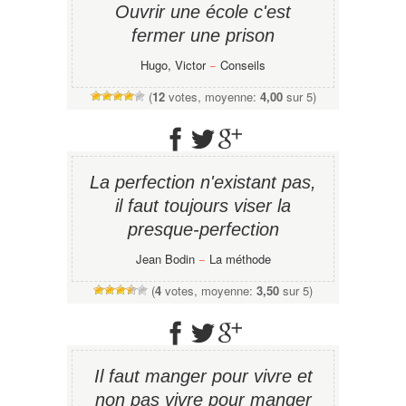
Ouvrir une école c'est
fermer une prison
Hugo, Victor
−
Conseils
(
12
votes, moyenne:
4,00
sur 5)
La perfection n'existant pas,
il faut toujours viser la
presque-perfection
Jean Bodin
−
La méthode
(
4
votes, moyenne:
3,50
sur 5)
Il faut manger pour vivre et
non pas vivre pour manger