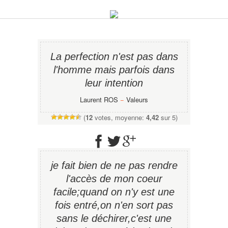
La perfection n'est pas dans
l'homme mais parfois dans
leur intention
Laurent ROS
−
Valeurs
(
12
votes, moyenne:
4,42
sur 5)
je fait bien de ne pas rendre
l'accès de mon coeur
facile;quand on n'y est une
fois entré,on n'en sort pas
sans le déchirer,c'est une