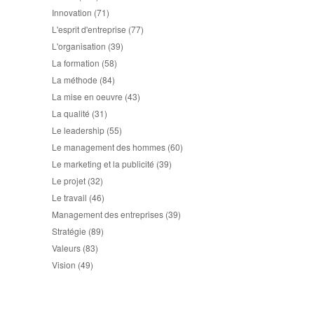
Innovation
(71)
L'esprit d'entreprise
(77)
L'organisation
(39)
La formation
(58)
La méthode
(84)
La mise en oeuvre
(43)
La qualité
(31)
Le leadership
(55)
Le management des hommes
(60)
Le marketing et la publicité
(39)
Le projet
(32)
Le travail
(46)
Management des entreprises
(39)
Stratégie
(89)
Valeurs
(83)
Vision
(49)