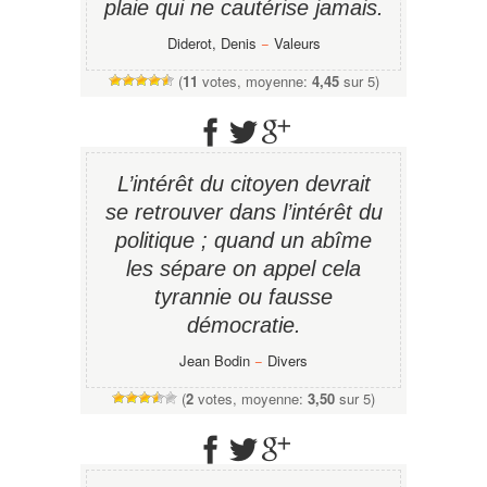
plaie qui ne cautérise jamais.
Diderot, Denis
−
Valeurs
(
11
votes, moyenne:
4,45
sur 5)
L’intérêt du citoyen devrait
se retrouver dans l’intérêt du
politique ; quand un abîme
les sépare on appel cela
tyrannie ou fausse
démocratie.
Jean Bodin
−
Divers
(
2
votes, moyenne:
3,50
sur 5)