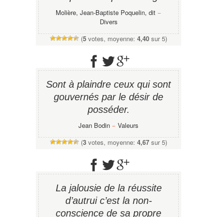
Molière, Jean-Baptiste Poquelin, dit
−
Divers
(
5
votes, moyenne:
4,40
sur 5)
Sont à plaindre ceux qui sont
gouvernés par le désir de
posséder.
Jean Bodin
−
Valeurs
(
3
votes, moyenne:
4,67
sur 5)
La jalousie de la réussite
d’autrui c’est la non-
conscience de sa propre