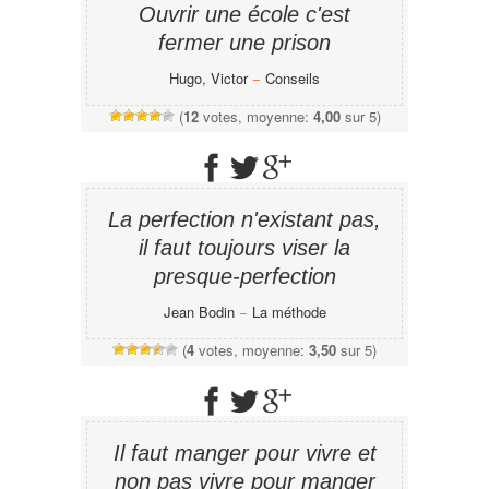
Ouvrir une école c'est
fermer une prison
Hugo, Victor
−
Conseils
(
12
votes, moyenne:
4,00
sur 5)
La perfection n'existant pas,
il faut toujours viser la
presque-perfection
Jean Bodin
−
La méthode
(
4
votes, moyenne:
3,50
sur 5)
Il faut manger pour vivre et
non pas vivre pour manger