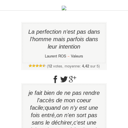
La perfection n'est pas dans
l'homme mais parfois dans
leur intention
Laurent ROS
−
Valeurs
(
12
votes, moyenne:
4,42
sur 5)
je fait bien de ne pas rendre
l'accès de mon coeur
facile;quand on n'y est une
fois entré,on n'en sort pas
sans le déchirer,c'est une