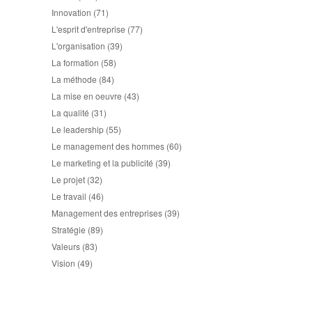
Innovation
(71)
L'esprit d'entreprise
(77)
L'organisation
(39)
La formation
(58)
La méthode
(84)
La mise en oeuvre
(43)
La qualité
(31)
Le leadership
(55)
Le management des hommes
(60)
Le marketing et la publicité
(39)
Le projet
(32)
Le travail
(46)
Management des entreprises
(39)
Stratégie
(89)
Valeurs
(83)
Vision
(49)