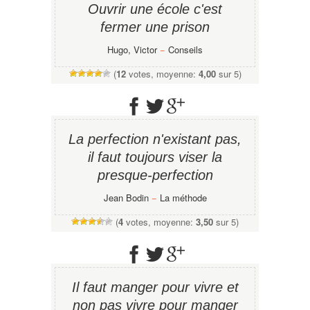
Ouvrir une école c'est
fermer une prison
Hugo, Victor
−
Conseils
(
12
votes, moyenne:
4,00
sur 5)
La perfection n'existant pas,
il faut toujours viser la
presque-perfection
Jean Bodin
−
La méthode
(
4
votes, moyenne:
3,50
sur 5)
Il faut manger pour vivre et
non pas vivre pour manger