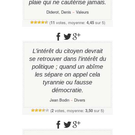
plaie qui ne cautérise jamais.
Diderot, Denis
−
Valeurs
(
11
votes, moyenne:
4,45
sur 5)
L’intérêt du citoyen devrait
se retrouver dans l’intérêt du
politique ; quand un abîme
les sépare on appel cela
tyrannie ou fausse
démocratie.
Jean Bodin
−
Divers
(
2
votes, moyenne:
3,50
sur 5)