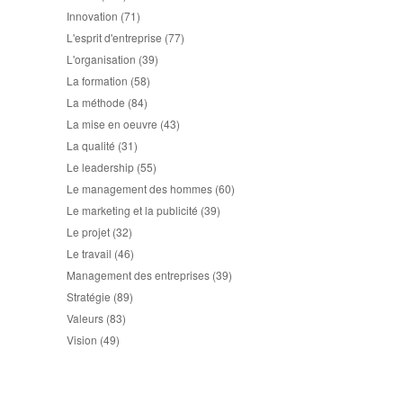
Innovation
(71)
L'esprit d'entreprise
(77)
L'organisation
(39)
La formation
(58)
La méthode
(84)
La mise en oeuvre
(43)
La qualité
(31)
Le leadership
(55)
Le management des hommes
(60)
Le marketing et la publicité
(39)
Le projet
(32)
Le travail
(46)
Management des entreprises
(39)
Stratégie
(89)
Valeurs
(83)
Vision
(49)