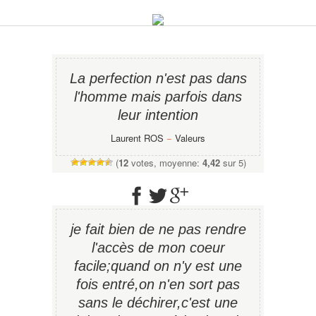
La perfection n'est pas dans
l'homme mais parfois dans
leur intention
Laurent ROS
−
Valeurs
(
12
votes, moyenne:
4,42
sur 5)
je fait bien de ne pas rendre
l'accès de mon coeur
facile;quand on n'y est une
fois entré,on n'en sort pas
sans le déchirer,c'est une