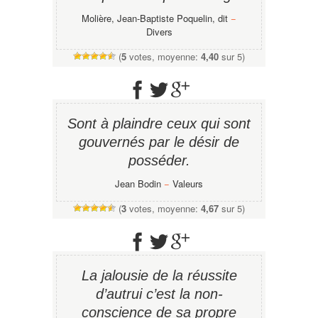
Molière, Jean-Baptiste Poquelin, dit
−
Divers
(
5
votes, moyenne:
4,40
sur 5)
Sont à plaindre ceux qui sont
gouvernés par le désir de
posséder.
Jean Bodin
−
Valeurs
(
3
votes, moyenne:
4,67
sur 5)
La jalousie de la réussite
d’autrui c’est la non-
conscience de sa propre