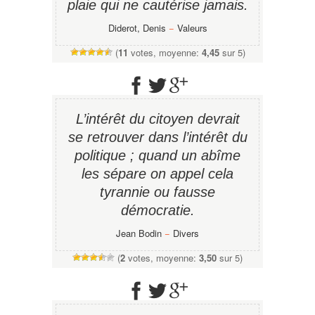
plaie qui ne cautérise jamais.
Diderot, Denis
−
Valeurs
(
11
votes, moyenne:
4,45
sur 5)
L’intérêt du citoyen devrait
se retrouver dans l’intérêt du
politique ; quand un abîme
les sépare on appel cela
tyrannie ou fausse
démocratie.
Jean Bodin
−
Divers
(
2
votes, moyenne:
3,50
sur 5)