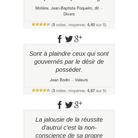
Molière, Jean-Baptiste Poquelin, dit
−
Divers
(
5
votes, moyenne:
4,40
sur 5)
Sont à plaindre ceux qui sont
gouvernés par le désir de
posséder.
Jean Bodin
−
Valeurs
(
3
votes, moyenne:
4,67
sur 5)
La jalousie de la réussite
d’autrui c’est la non-
conscience de sa propre