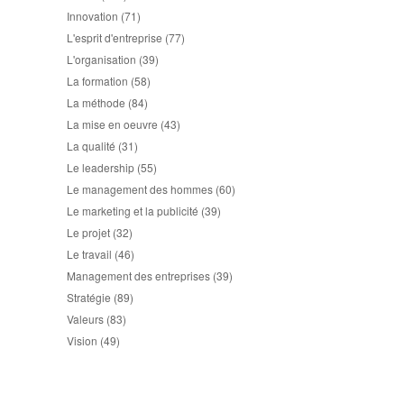
Innovation
(71)
L'esprit d'entreprise
(77)
L'organisation
(39)
La formation
(58)
La méthode
(84)
La mise en oeuvre
(43)
La qualité
(31)
Le leadership
(55)
Le management des hommes
(60)
Le marketing et la publicité
(39)
Le projet
(32)
Le travail
(46)
Management des entreprises
(39)
Stratégie
(89)
Valeurs
(83)
Vision
(49)