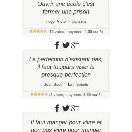
Ouvrir une école c'est
fermer une prison
Hugo, Victor
−
Conseils
(
12
votes, moyenne:
4,00
sur 5)
La perfection n'existant pas,
il faut toujours viser la
presque-perfection
Jean Bodin
−
La méthode
(
4
votes, moyenne:
3,50
sur 5)
Il faut manger pour vivre et
non pas vivre pour manger