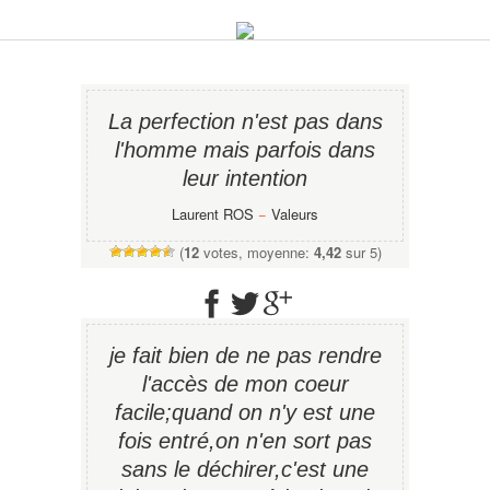
La perfection n'est pas dans
l'homme mais parfois dans
leur intention
Laurent ROS
−
Valeurs
(
12
votes, moyenne:
4,42
sur 5)
je fait bien de ne pas rendre
l'accès de mon coeur
facile;quand on n'y est une
fois entré,on n'en sort pas
sans le déchirer,c'est une