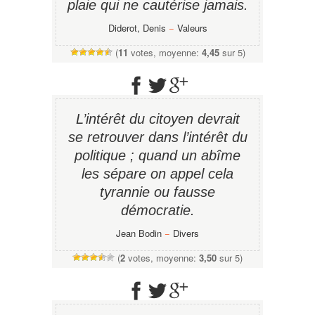
plaie qui ne cautérise jamais.
Diderot, Denis
−
Valeurs
(
11
votes, moyenne:
4,45
sur 5)
L’intérêt du citoyen devrait
se retrouver dans l’intérêt du
politique ; quand un abîme
les sépare on appel cela
tyrannie ou fausse
démocratie.
Jean Bodin
−
Divers
(
2
votes, moyenne:
3,50
sur 5)