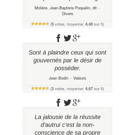
Molière, Jean-Baptiste Poquelin, dit
−
Divers
(
5
votes, moyenne:
4,40
sur 5)
Sont à plaindre ceux qui sont
gouvernés par le désir de
posséder.
Jean Bodin
−
Valeurs
(
3
votes, moyenne:
4,67
sur 5)
La jalousie de la réussite
d’autrui c’est la non-
conscience de sa propre