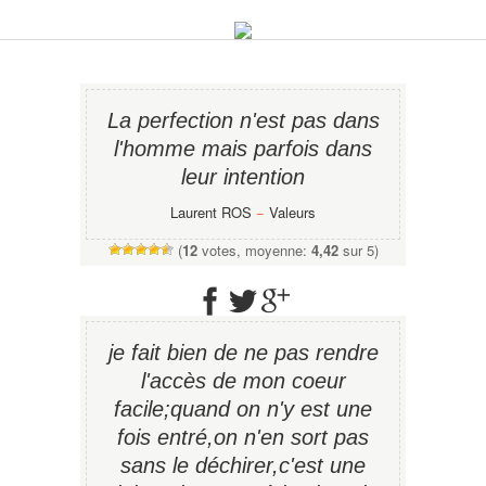
La perfection n'est pas dans
l'homme mais parfois dans
leur intention
Laurent ROS
−
Valeurs
(
12
votes, moyenne:
4,42
sur 5)
je fait bien de ne pas rendre
l'accès de mon coeur
facile;quand on n'y est une
fois entré,on n'en sort pas
sans le déchirer,c'est une