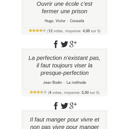
Ouvrir une école c'est
fermer une prison
Hugo, Victor
−
Conseils
(
12
votes, moyenne:
4,00
sur 5)
La perfection n'existant pas,
il faut toujours viser la
presque-perfection
Jean Bodin
−
La méthode
(
4
votes, moyenne:
3,50
sur 5)
Il faut manger pour vivre et
non pas vivre pour manger