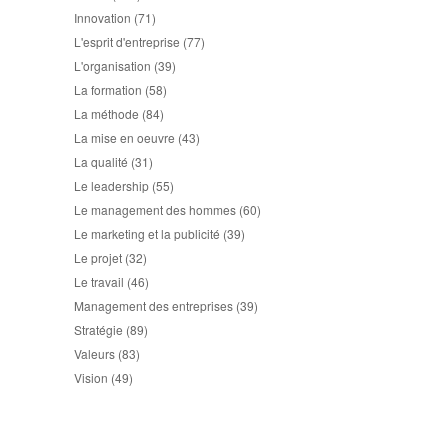
Innovation
(71)
L'esprit d'entreprise
(77)
L'organisation
(39)
La formation
(58)
La méthode
(84)
La mise en oeuvre
(43)
La qualité
(31)
Le leadership
(55)
Le management des hommes
(60)
Le marketing et la publicité
(39)
Le projet
(32)
Le travail
(46)
Management des entreprises
(39)
Stratégie
(89)
Valeurs
(83)
Vision
(49)