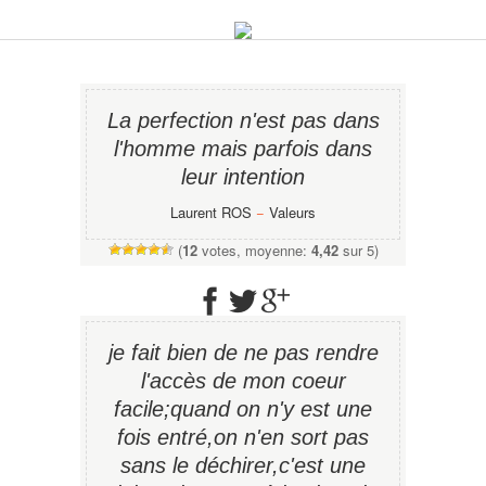
La perfection n'est pas dans
l'homme mais parfois dans
leur intention
Laurent ROS
−
Valeurs
(
12
votes, moyenne:
4,42
sur 5)
je fait bien de ne pas rendre
l'accès de mon coeur
facile;quand on n'y est une
fois entré,on n'en sort pas
sans le déchirer,c'est une