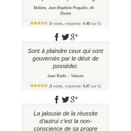
Molière, Jean-Baptiste Poquelin, dit
−
Divers
(
5
votes, moyenne:
4,40
sur 5)
Sont à plaindre ceux qui sont
gouvernés par le désir de
posséder.
Jean Bodin
−
Valeurs
(
3
votes, moyenne:
4,67
sur 5)
La jalousie de la réussite
d’autrui c’est la non-
conscience de sa propre