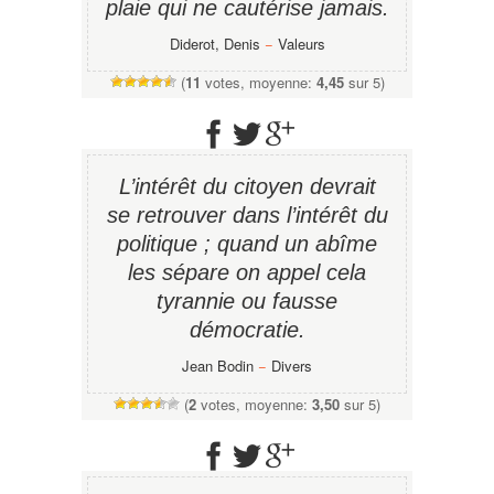
plaie qui ne cautérise jamais.
Diderot, Denis
−
Valeurs
(
11
votes, moyenne:
4,45
sur 5)
L’intérêt du citoyen devrait
se retrouver dans l’intérêt du
politique ; quand un abîme
les sépare on appel cela
tyrannie ou fausse
démocratie.
Jean Bodin
−
Divers
(
2
votes, moyenne:
3,50
sur 5)