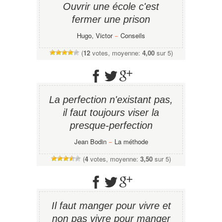
Ouvrir une école c'est
fermer une prison
Hugo, Victor
−
Conseils
(
12
votes, moyenne:
4,00
sur 5)
La perfection n'existant pas,
il faut toujours viser la
presque-perfection
Jean Bodin
−
La méthode
(
4
votes, moyenne:
3,50
sur 5)
Il faut manger pour vivre et
non pas vivre pour manger