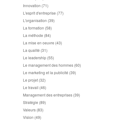
Innovation
(71)
L'esprit d'entreprise
(77)
L'organisation
(39)
La formation
(58)
La méthode
(84)
La mise en oeuvre
(43)
La qualité
(31)
Le leadership
(55)
Le management des hommes
(60)
Le marketing et la publicité
(39)
Le projet
(32)
Le travail
(46)
Management des entreprises
(39)
Stratégie
(89)
Valeurs
(83)
Vision
(49)