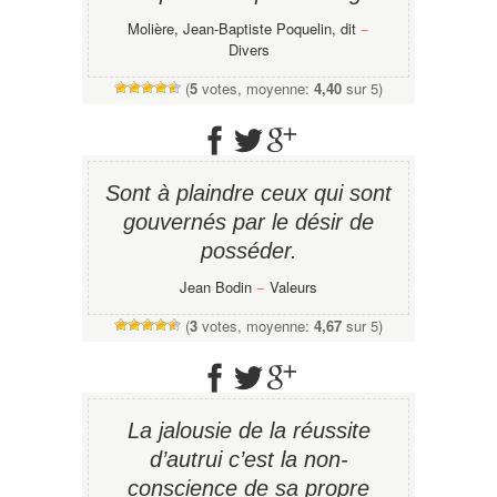
Molière, Jean-Baptiste Poquelin, dit
−
Divers
(
5
votes, moyenne:
4,40
sur 5)
Sont à plaindre ceux qui sont
gouvernés par le désir de
posséder.
Jean Bodin
−
Valeurs
(
3
votes, moyenne:
4,67
sur 5)
La jalousie de la réussite
d’autrui c’est la non-
conscience de sa propre