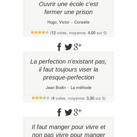
Ouvrir une école c'est
fermer une prison
Hugo, Victor
−
Conseils
(
12
votes, moyenne:
4,00
sur 5)
La perfection n'existant pas,
il faut toujours viser la
presque-perfection
Jean Bodin
−
La méthode
(
4
votes, moyenne:
3,50
sur 5)
Il faut manger pour vivre et
non pas vivre pour manger