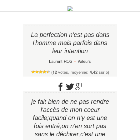
La perfection n'est pas dans
l'homme mais parfois dans
leur intention
Laurent ROS
−
Valeurs
(
12
votes, moyenne:
4,42
sur 5)
je fait bien de ne pas rendre
l'accès de mon coeur
facile;quand on n'y est une
fois entré,on n'en sort pas
sans le déchirer,c'est une