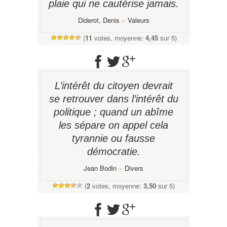
plaie qui ne cautérise jamais.
Diderot, Denis
−
Valeurs
(
11
votes, moyenne:
4,45
sur 5)
L’intérêt du citoyen devrait
se retrouver dans l’intérêt du
politique ; quand un abîme
les sépare on appel cela
tyrannie ou fausse
démocratie.
Jean Bodin
−
Divers
(
2
votes, moyenne:
3,50
sur 5)