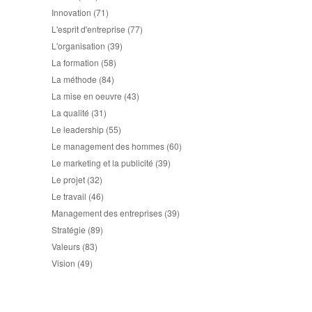
Innovation
(71)
L'esprit d'entreprise
(77)
L'organisation
(39)
La formation
(58)
La méthode
(84)
La mise en oeuvre
(43)
La qualité
(31)
Le leadership
(55)
Le management des hommes
(60)
Le marketing et la publicité
(39)
Le projet
(32)
Le travail
(46)
Management des entreprises
(39)
Stratégie
(89)
Valeurs
(83)
Vision
(49)