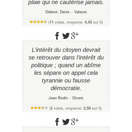
plaie qui ne cautérise jamais.
Diderot, Denis
−
Valeurs
(
11
votes, moyenne:
4,45
sur 5)
L’intérêt du citoyen devrait
se retrouver dans l’intérêt du
politique ; quand un abîme
les sépare on appel cela
tyrannie ou fausse
démocratie.
Jean Bodin
−
Divers
(
2
votes, moyenne:
3,50
sur 5)