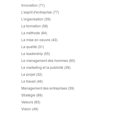
Innovation
(71)
L'esprit d'entreprise
(77)
L'organisation
(39)
La formation
(58)
La méthode
(84)
La mise en oeuvre
(43)
La qualité
(31)
Le leadership
(55)
Le management des hommes
(60)
Le marketing et la publicité
(39)
Le projet
(32)
Le travail
(46)
Management des entreprises
(39)
Stratégie
(89)
Valeurs
(83)
Vision
(49)