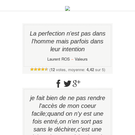
La perfection n'est pas dans
l'homme mais parfois dans
leur intention
Laurent ROS
−
Valeurs
(
12
votes, moyenne:
4,42
sur 5)
je fait bien de ne pas rendre
l'accès de mon coeur
facile;quand on n'y est une
fois entré,on n'en sort pas
sans le déchirer,c'est une