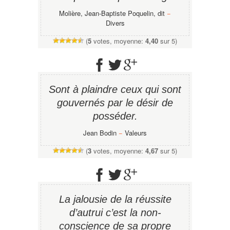
Molière, Jean-Baptiste Poquelin, dit
−
Divers
(
5
votes, moyenne:
4,40
sur 5)
Sont à plaindre ceux qui sont
gouvernés par le désir de
posséder.
Jean Bodin
−
Valeurs
(
3
votes, moyenne:
4,67
sur 5)
La jalousie de la réussite
d’autrui c’est la non-
conscience de sa propre