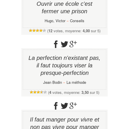
Ouvrir une école c'est
fermer une prison
Hugo, Victor
−
Conseils
(
12
votes, moyenne:
4,00
sur 5)
La perfection n'existant pas,
il faut toujours viser la
presque-perfection
Jean Bodin
−
La méthode
(
4
votes, moyenne:
3,50
sur 5)
Il faut manger pour vivre et
non pas vivre pour manger