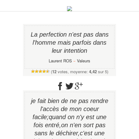
La perfection n'est pas dans
l'homme mais parfois dans
leur intention
Laurent ROS
−
Valeurs
(
12
votes, moyenne:
4,42
sur 5)
je fait bien de ne pas rendre
l'accès de mon coeur
facile;quand on n'y est une
fois entré,on n'en sort pas
sans le déchirer,c'est une