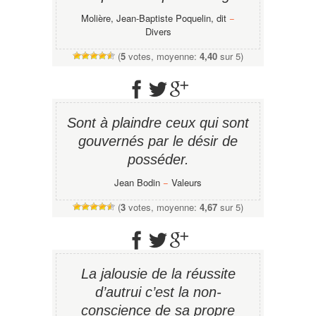
Molière, Jean-Baptiste Poquelin, dit
−
Divers
(
5
votes, moyenne:
4,40
sur 5)
Sont à plaindre ceux qui sont
gouvernés par le désir de
posséder.
Jean Bodin
−
Valeurs
(
3
votes, moyenne:
4,67
sur 5)
La jalousie de la réussite
d’autrui c’est la non-
conscience de sa propre