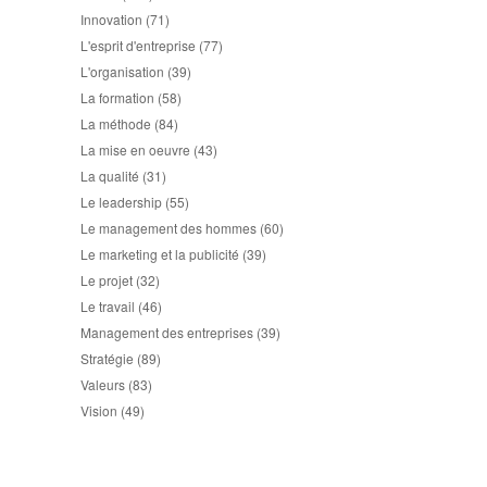
Innovation
(71)
L'esprit d'entreprise
(77)
L'organisation
(39)
La formation
(58)
La méthode
(84)
La mise en oeuvre
(43)
La qualité
(31)
Le leadership
(55)
Le management des hommes
(60)
Le marketing et la publicité
(39)
Le projet
(32)
Le travail
(46)
Management des entreprises
(39)
Stratégie
(89)
Valeurs
(83)
Vision
(49)