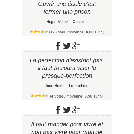
Ouvrir une école c'est
fermer une prison
Hugo, Victor
−
Conseils
(
12
votes, moyenne:
4,00
sur 5)
La perfection n'existant pas,
il faut toujours viser la
presque-perfection
Jean Bodin
−
La méthode
(
4
votes, moyenne:
3,50
sur 5)
Il faut manger pour vivre et
non pas vivre pour manger