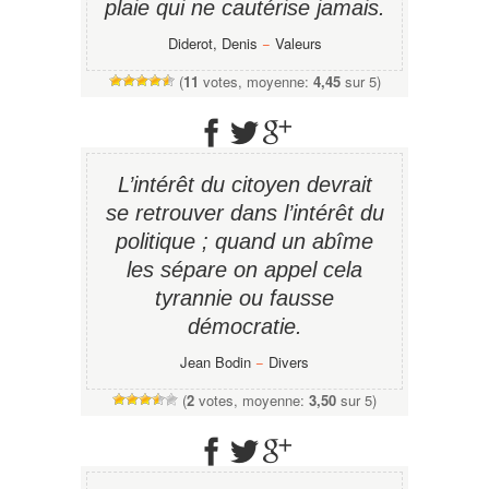
plaie qui ne cautérise jamais.
Diderot, Denis
−
Valeurs
(
11
votes, moyenne:
4,45
sur 5)
L’intérêt du citoyen devrait
se retrouver dans l’intérêt du
politique ; quand un abîme
les sépare on appel cela
tyrannie ou fausse
démocratie.
Jean Bodin
−
Divers
(
2
votes, moyenne:
3,50
sur 5)