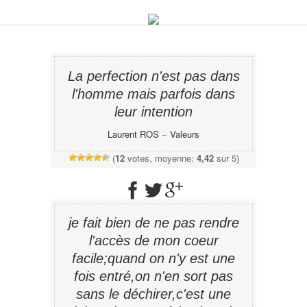
La perfection n'est pas dans
l'homme mais parfois dans
leur intention
Laurent ROS
−
Valeurs
(
12
votes, moyenne:
4,42
sur 5)
je fait bien de ne pas rendre
l'accès de mon coeur
facile;quand on n'y est une
fois entré,on n'en sort pas
sans le déchirer,c'est une