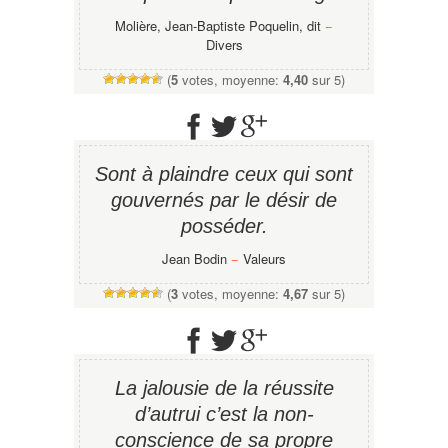
Molière, Jean-Baptiste Poquelin, dit
−
Divers
(
5
votes, moyenne:
4,40
sur 5)
Sont à plaindre ceux qui sont
gouvernés par le désir de
posséder.
Jean Bodin
−
Valeurs
(
3
votes, moyenne:
4,67
sur 5)
La jalousie de la réussite
d’autrui c’est la non-
conscience de sa propre