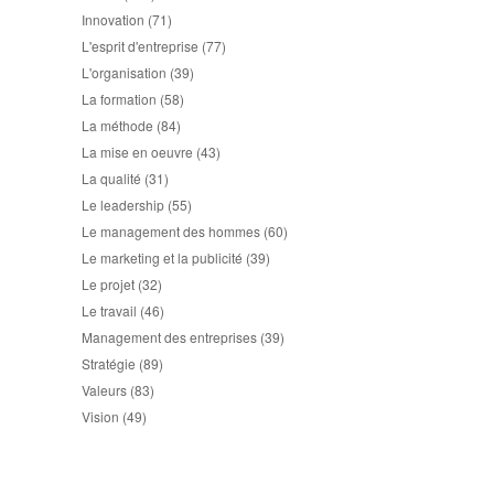
Innovation
(71)
L'esprit d'entreprise
(77)
L'organisation
(39)
La formation
(58)
La méthode
(84)
La mise en oeuvre
(43)
La qualité
(31)
Le leadership
(55)
Le management des hommes
(60)
Le marketing et la publicité
(39)
Le projet
(32)
Le travail
(46)
Management des entreprises
(39)
Stratégie
(89)
Valeurs
(83)
Vision
(49)