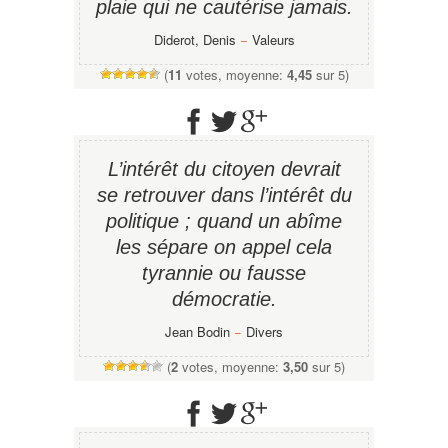
plaie qui ne cautérise jamais.
Diderot, Denis
−
Valeurs
(
11
votes, moyenne:
4,45
sur 5)
L’intérêt du citoyen devrait
se retrouver dans l’intérêt du
politique ; quand un abîme
les sépare on appel cela
tyrannie ou fausse
démocratie.
Jean Bodin
−
Divers
(
2
votes, moyenne:
3,50
sur 5)