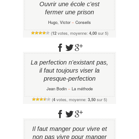
Ouvrir une école c'est
fermer une prison
Hugo, Victor
−
Conseils
(
12
votes, moyenne:
4,00
sur 5)
La perfection n'existant pas,
il faut toujours viser la
presque-perfection
Jean Bodin
−
La méthode
(
4
votes, moyenne:
3,50
sur 5)
Il faut manger pour vivre et
non pas vivre pour manger