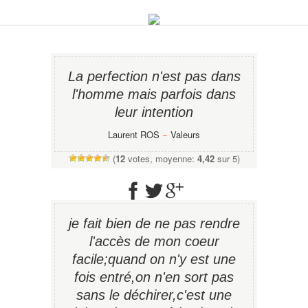
La perfection n'est pas dans
l'homme mais parfois dans
leur intention
Laurent ROS
−
Valeurs
(
12
votes, moyenne:
4,42
sur 5)
je fait bien de ne pas rendre
l'accès de mon coeur
facile;quand on n'y est une
fois entré,on n'en sort pas
sans le déchirer,c'est une