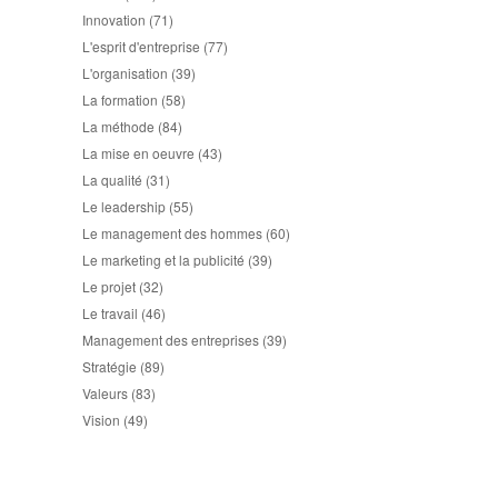
Innovation
(71)
L'esprit d'entreprise
(77)
L'organisation
(39)
La formation
(58)
La méthode
(84)
La mise en oeuvre
(43)
La qualité
(31)
Le leadership
(55)
Le management des hommes
(60)
Le marketing et la publicité
(39)
Le projet
(32)
Le travail
(46)
Management des entreprises
(39)
Stratégie
(89)
Valeurs
(83)
Vision
(49)