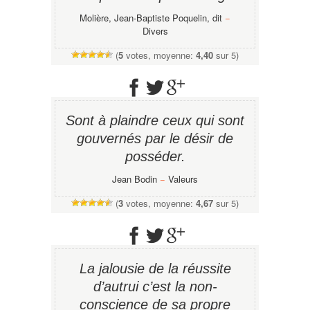
Molière, Jean-Baptiste Poquelin, dit
−
Divers
(
5
votes, moyenne:
4,40
sur 5)
Sont à plaindre ceux qui sont
gouvernés par le désir de
posséder.
Jean Bodin
−
Valeurs
(
3
votes, moyenne:
4,67
sur 5)
La jalousie de la réussite
d’autrui c’est la non-
conscience de sa propre