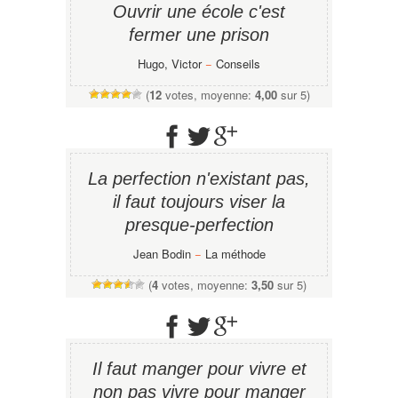
Ouvrir une école c'est
fermer une prison
Hugo, Victor
−
Conseils
(
12
votes, moyenne:
4,00
sur 5)
La perfection n'existant pas,
il faut toujours viser la
presque-perfection
Jean Bodin
−
La méthode
(
4
votes, moyenne:
3,50
sur 5)
Il faut manger pour vivre et
non pas vivre pour manger