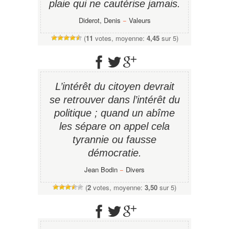
plaie qui ne cautérise jamais.
Diderot, Denis
−
Valeurs
(
11
votes, moyenne:
4,45
sur 5)
L’intérêt du citoyen devrait
se retrouver dans l’intérêt du
politique ; quand un abîme
les sépare on appel cela
tyrannie ou fausse
démocratie.
Jean Bodin
−
Divers
(
2
votes, moyenne:
3,50
sur 5)