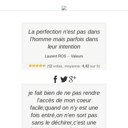
La perfection n'est pas dans
l'homme mais parfois dans
leur intention
Laurent ROS
−
Valeurs
(
12
votes, moyenne:
4,42
sur 5)
je fait bien de ne pas rendre
l'accès de mon coeur
facile;quand on n'y est une
fois entré,on n'en sort pas
sans le déchirer,c'est une