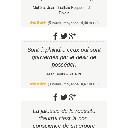
Molière, Jean-Baptiste Poquelin, dit
−
Divers
(
5
votes, moyenne:
4,40
sur 5)
Sont à plaindre ceux qui sont
gouvernés par le désir de
posséder.
Jean Bodin
−
Valeurs
(
3
votes, moyenne:
4,67
sur 5)
La jalousie de la réussite
d’autrui c’est la non-
conscience de sa propre