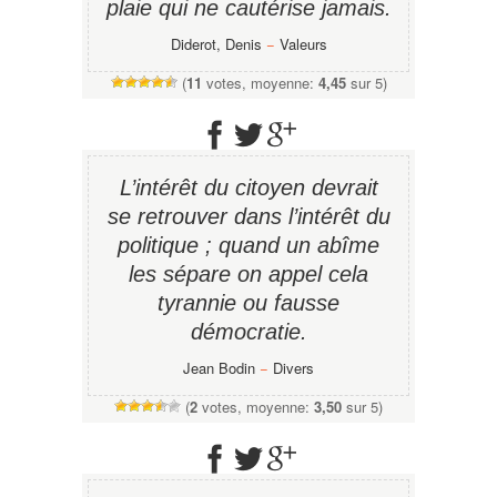
plaie qui ne cautérise jamais.
Diderot, Denis
−
Valeurs
(
11
votes, moyenne:
4,45
sur 5)
L’intérêt du citoyen devrait
se retrouver dans l’intérêt du
politique ; quand un abîme
les sépare on appel cela
tyrannie ou fausse
démocratie.
Jean Bodin
−
Divers
(
2
votes, moyenne:
3,50
sur 5)