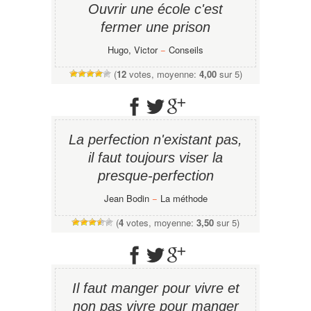
Ouvrir une école c'est
fermer une prison
Hugo, Victor
−
Conseils
(
12
votes, moyenne:
4,00
sur 5)
La perfection n'existant pas,
il faut toujours viser la
presque-perfection
Jean Bodin
−
La méthode
(
4
votes, moyenne:
3,50
sur 5)
Il faut manger pour vivre et
non pas vivre pour manger