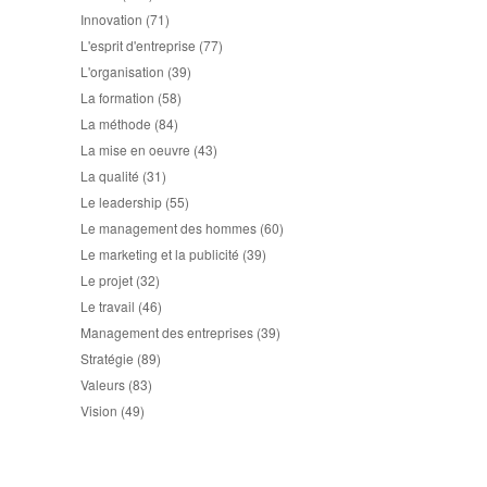
Innovation
(71)
L'esprit d'entreprise
(77)
L'organisation
(39)
La formation
(58)
La méthode
(84)
La mise en oeuvre
(43)
La qualité
(31)
Le leadership
(55)
Le management des hommes
(60)
Le marketing et la publicité
(39)
Le projet
(32)
Le travail
(46)
Management des entreprises
(39)
Stratégie
(89)
Valeurs
(83)
Vision
(49)