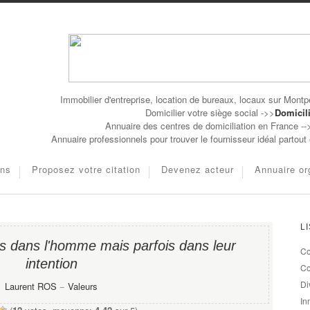
Immobilier d'entreprise, location de bureaux, locaux sur Montpe
Domicilier votre siège social ->>
Domicili
Annuaire des centres de domiciliation en France -
Annuaire professionnels pour trouver le fournisseur idéal partou
ons
Proposez votre citation
Devenez acteur
Annuaire or
L
as dans l'homme mais parfois dans leur
Co
intention
Co
Di
Laurent ROS
−
Valeurs
In