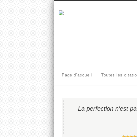
Page d’accueil
Toutes les citati
La perfection n'est p