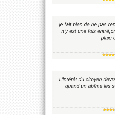
je fait bien de ne pas r
n'y est une fois entré,o
plaie 
L’intérêt du citoyen devra
quand un abîme les sé