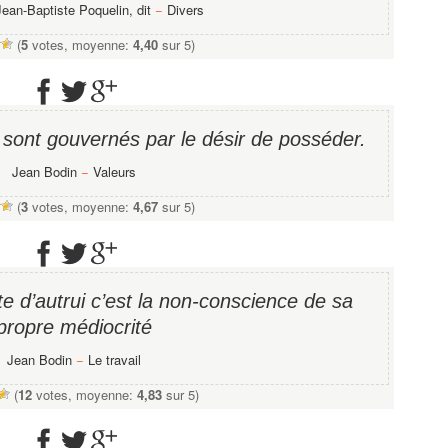
Jean-Baptiste Poquelin, dit
−
Divers
(
5
votes, moyenne:
4,40
sur 5)
 sont gouvernés par le désir de posséder.
Jean Bodin
−
Valeurs
(
3
votes, moyenne:
4,67
sur 5)
ite d’autrui c’est la non-conscience de sa
propre médiocrité
Jean Bodin
−
Le travail
(
12
votes, moyenne:
4,83
sur 5)