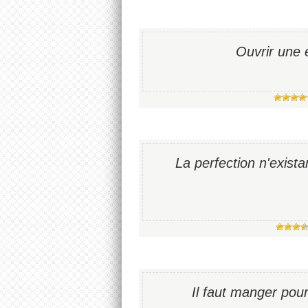
Ouvrir une 
La perfection n'existan
Il faut manger pou