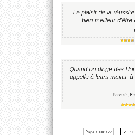
Le plaisir de la réussite 
bien meilleur d'être 
R
Quand on dirige des Hom
appelle à leurs mains, à
Rabelais, Fr
Page 1 sur 122
1
2
3