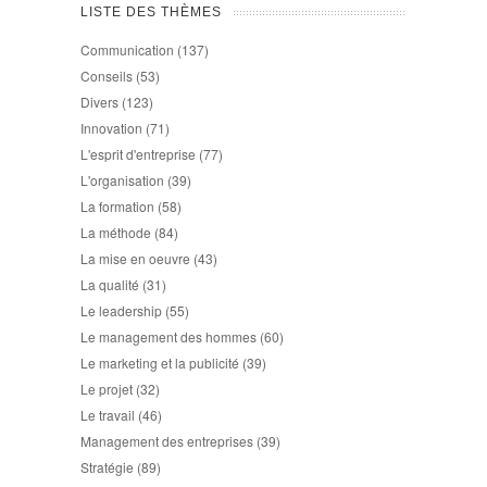
LISTE DES THÈMES
Communication
(137)
Conseils
(53)
Divers
(123)
Innovation
(71)
L'esprit d'entreprise
(77)
L'organisation
(39)
La formation
(58)
La méthode
(84)
La mise en oeuvre
(43)
La qualité
(31)
Le leadership
(55)
Le management des hommes
(60)
Le marketing et la publicité
(39)
Le projet
(32)
Le travail
(46)
Management des entreprises
(39)
Stratégie
(89)