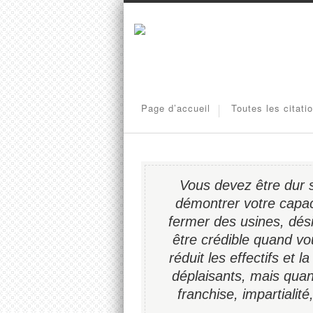
Page d’accueil
Toutes les citati
Vous devez être dur 
démontrer votre capaci
fermer des usines, dési
être crédible quand v
réduit les effectifs et
déplaisants, mais qua
franchise, impartialit