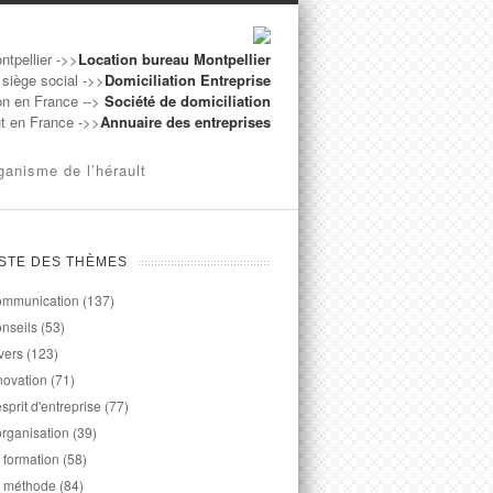
ntpellier ->>
Location bureau Montpellier
 siège social ->>
Domiciliation Entreprise
on en France -->
Société de domiciliation
ut en France ->>
Annuaire des entreprises
ganisme de l’hérault
ISTE DES THÈMES
mmunication
(137)
nseils
(53)
vers
(123)
novation
(71)
esprit d'entreprise
(77)
organisation
(39)
 formation
(58)
 méthode
(84)