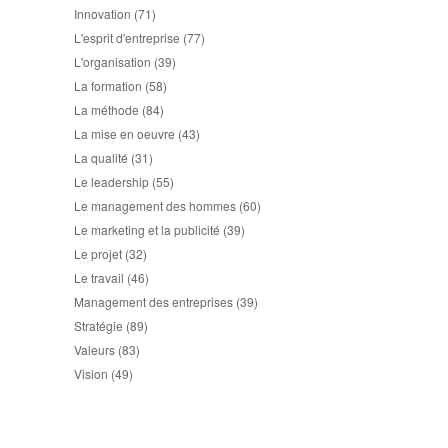
Innovation
(71)
L'esprit d'entreprise
(77)
L'organisation
(39)
La formation
(58)
La méthode
(84)
La mise en oeuvre
(43)
La qualité
(31)
Le leadership
(55)
Le management des hommes
(60)
Le marketing et la publicité
(39)
Le projet
(32)
Le travail
(46)
Management des entreprises
(39)
Stratégie
(89)
Valeurs
(83)
Vision
(49)