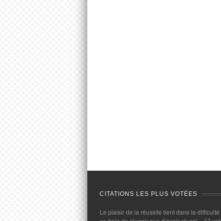
CITATIONS LES PLUS VOTÉES
Le plaisir de la réussite tient dans la difficulté
en train de réussir que d’avoir réussi.
- 17 vot