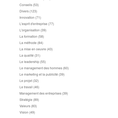
Conseils
(53)
Divers
(123)
Innovation
(71)
L'esprit d'entreprise
(77)
L'organisation
(39)
La formation
(58)
La méthode
(84)
La mise en oeuvre
(43)
La qualité
(31)
Le leadership
(55)
Le management des hommes
(60)
Le marketing et la publicité
(39)
Le projet
(32)
Le travail
(46)
Management des entreprises
(39)
Stratégie
(89)
Valeurs
(83)
Vision
(49)