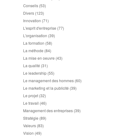
Conseils
(53)
Divers
(123)
Innovation
(71)
L'esprit d'entreprise
(77)
L'organisation
(39)
La formation
(58)
La méthode
(84)
La mise en oeuvre
(43)
La qualité
(31)
Le leadership
(55)
Le management des hommes
(60)
Le marketing et la publicité
(39)
Le projet
(32)
Le travail
(46)
Management des entreprises
(39)
Stratégie
(89)
Valeurs
(83)
Vision
(49)