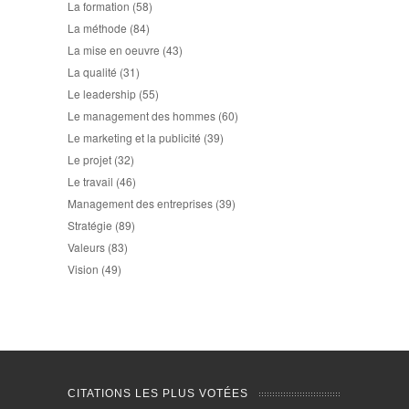
La formation
(58)
La méthode
(84)
La mise en oeuvre
(43)
La qualité
(31)
Le leadership
(55)
Le management des hommes
(60)
Le marketing et la publicité
(39)
Le projet
(32)
Le travail
(46)
Management des entreprises
(39)
Stratégie
(89)
Valeurs
(83)
Vision
(49)
CITATIONS LES PLUS VOTÉES