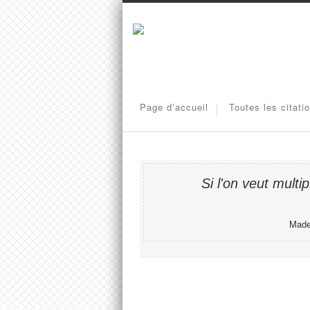
Page d’accueil
Toutes les citati
Si l'on veut multipl
Madel