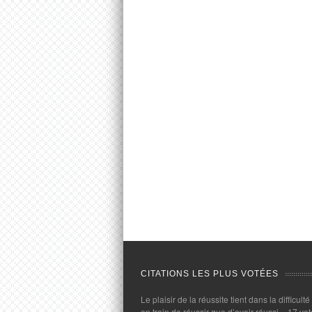
CITATIONS LES PLUS VOTÉES
Le plaisir de la réussite tient dans la difficulté
en train de réussir que d’avoir réussi.
- 17 vot