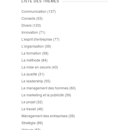
LISTE DES THÈMES
Communication
(137)
Conseils
(53)
Divers
(123)
Innovation
(71)
L'esprit d'entreprise
(77)
L'organisation
(39)
La formation
(58)
La méthode
(84)
La mise en oeuvre
(43)
La qualité
(31)
Le leadership
(55)
Le management des hommes
(60)
Le marketing et la publicité
(39)
Le projet
(32)
Le travail
(46)
Management des entreprises
(39)
Stratégie
(89)
Valeurs
(83)