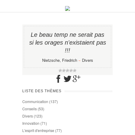
Le beau temp ne serait pas
si les orages n'existaient pas
!!!
Nietzsche, Friedrich
−
Divers
LISTE DES THÈMES
Communication
(137)
Conseils
(53)
Divers
(123)
Innovation
(71)
L'esprit d'entreprise
(77)