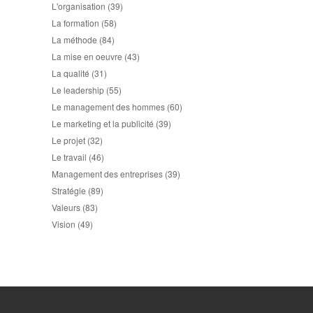
L'organisation
(39)
La formation
(58)
La méthode
(84)
La mise en oeuvre
(43)
La qualité
(31)
Le leadership
(55)
Le management des hommes
(60)
Le marketing et la publicité
(39)
Le projet
(32)
Le travail
(46)
Management des entreprises
(39)
Stratégie
(89)
Valeurs
(83)
Vision
(49)