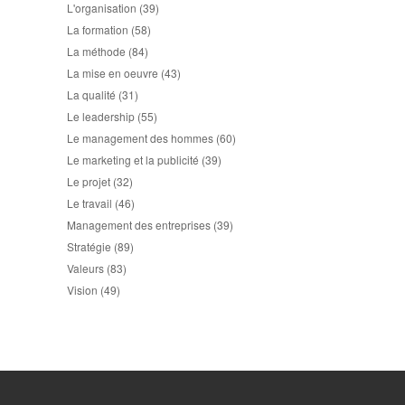
L'organisation
(39)
La formation
(58)
La méthode
(84)
La mise en oeuvre
(43)
La qualité
(31)
Le leadership
(55)
Le management des hommes
(60)
Le marketing et la publicité
(39)
Le projet
(32)
Le travail
(46)
Management des entreprises
(39)
Stratégie
(89)
Valeurs
(83)
Vision
(49)