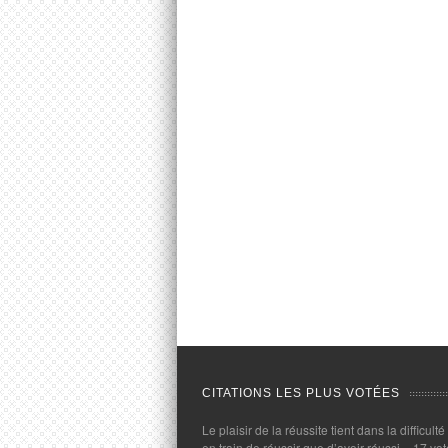
CITATIONS LES PLUS VOTÉES
Le plaisir de la réussite tient dans la difficulté
en train de réussir que d’avoir réussi.
- 17 vot