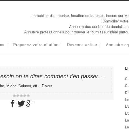
Immobilier d'entreprise, location de bureaux, locaux sur Mo
Domicilier votre
Annuaire des centres de domiciliati
Annuaire professionnels pour trouver le fournisseur idéal parto
ons
Proposez votre citation
Devenez acteur
Annuaire or
L
esoin on te diras comment t'en passer....
Co
he, Michel Colucci, dit
−
Divers
Co
Di
In
L'
L'
La
La