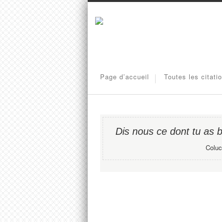
Page d’accueil
Toutes les citati
Dis nous ce dont tu as b
Coluc