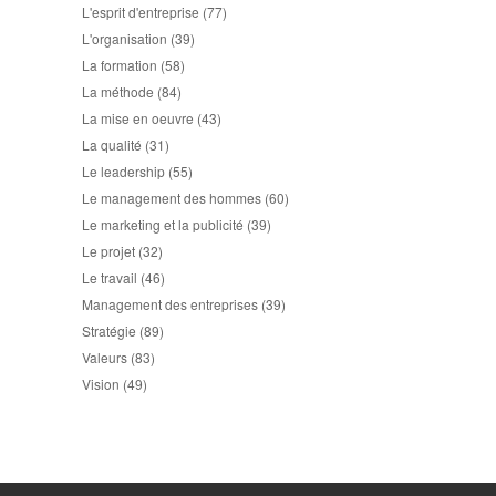
L'esprit d'entreprise
(77)
L'organisation
(39)
La formation
(58)
La méthode
(84)
La mise en oeuvre
(43)
La qualité
(31)
Le leadership
(55)
Le management des hommes
(60)
Le marketing et la publicité
(39)
Le projet
(32)
Le travail
(46)
Management des entreprises
(39)
Stratégie
(89)
Valeurs
(83)
Vision
(49)